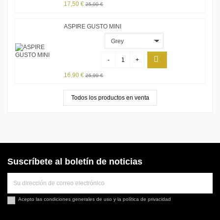
17,50 €
25,00 €
ASPIRE GUSTO MINI
-
+
16,90 €
26,90 €
Todos los productos en venta
Suscríbete al boletín de noticias
Acepto las
condiciones generales de uso
y la
política de privacidad