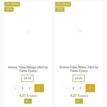
¡En oferta!
¡En oferta!
-50%
-50%
Aroma Triple Mango 24ml by
Aroma Triple Melon 24ml by
Fame Ejuice
Fame Ejuice
24 ml
24 ml
-
+
-
+
4,27 €
4,27 €
8,54 €
8,54 €