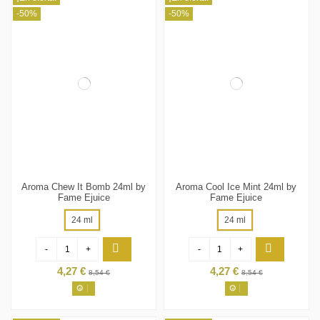
-50%
-50%
Aroma Chew It Bomb 24ml by
Aroma Cool Ice Mint 24ml by
Fame Ejuice
Fame Ejuice
24 ml
24 ml
-
+
-
+
4,27 €
4,27 €
8,54 €
8,54 €