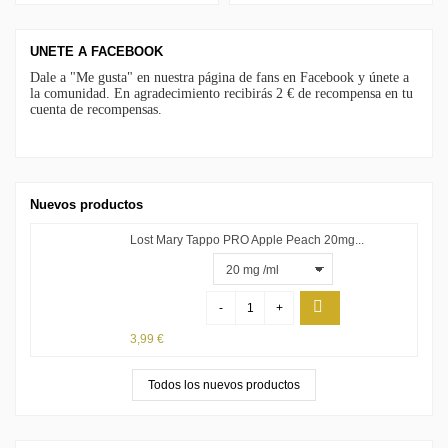
UNETE A FACEBOOK
Dale a "Me gusta" en nuestra página de fans en Facebook y únete a
la comunidad. En agradecimiento recibirás 2 € de recompensa en tu
cuenta de recompensas.
Nuevos productos
Lost Mary Tappo PRO Apple Peach 20mg...
-
+
3,99 €
Todos los nuevos productos