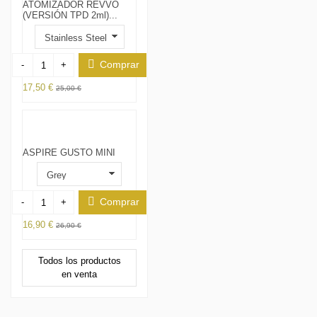
ATOMIZADOR REVVO
(VERSIÓN TPD 2ml)...
Comprar
-
+
17,50 €
25,00 €
ASPIRE GUSTO MINI
Comprar
-
+
16,90 €
26,90 €
Todos los productos
en venta