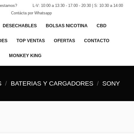
estamos?
L-V: 10:00 a 13:30 - 17:00 - 20:30 | S: 10:30 a 14:00
Contácta por Whatsapp
DESECHABLES
BOLSAS NICOTINA
CBD
DES
TOP VENTAS
OFERTAS
CONTACTO
MONKEY KING
S
BATERIAS Y CARGADORES
SONY