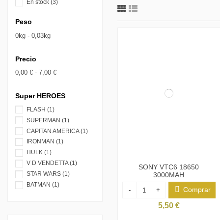
En stock
(3)
Peso
0kg - 0,03kg
Precio
0,00 € - 7,00 €
Super HEROES
FLASH
(1)
SUPERMAN
(1)
CAPITAN AMERICA
(1)
IRONMAN
(1)
HULK
(1)
V D VENDETTA
(1)
SONY VTC6 18650
STAR WARS
(1)
3000MAH
BATMAN
(1)
Comprar
-
+
5,50 €