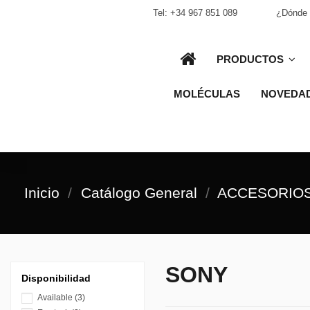
Tel:
+34 967 851 089
¿Dónde 
PRODUCTOS
MOLÉCULAS
NOVEDA
Inicio
Catálogo General
ACCESORIO
SONY
Disponibilidad
Available
(3)