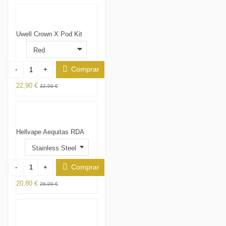
Uwell Crown X Pod Kit
Comprar
-
+
22,90 €
32,90 €
Hellvape Aequitas RDA
Comprar
-
+
20,80 €
26,00 €