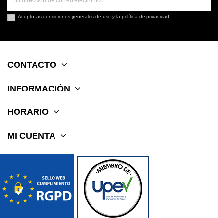
Acepto las
condiciones generales de uso
y la
política de privacidad
CONTACTO
INFORMACIÓN
HORARIO
MI CUENTA