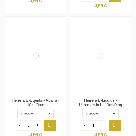
4,99 €
4,99 €
Herrera E-Liquids - Abarra -
Herrera E-Liquids -
10ml/0mg
Ultramenthol - 10ml/0mg
-
+
-
+
4,99 €
4,99 €