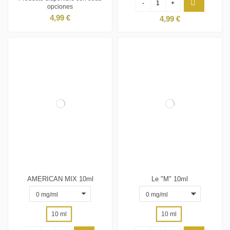
-
+
opciones
4,99 €
4,99 €
AMERICAN MIX 10ml
Le "M" 10ml
10 ml
10 ml