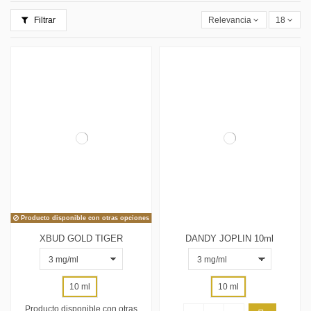
Filtrar
Relevancia
18
Producto disponible con otras opciones
XBUD GOLD TIGER
DANDY JOPLIN 10ml
10 ml
10 ml
Producto disponible con otras