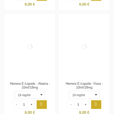
6,00 €
6,00 €
Herrera E-Liquids - Abarra -
Herrera E-Liquids- Viura -
10ml/18mg
10ml/18mg
-
+
-
+
6,00 €
6,00 €