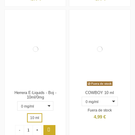
Fuera de stock
Herrera E-Liquids - Boj -
COWBOY 10 ml
10ml/0mg
Fuera de stock
4,99 €
10 ml
-
+