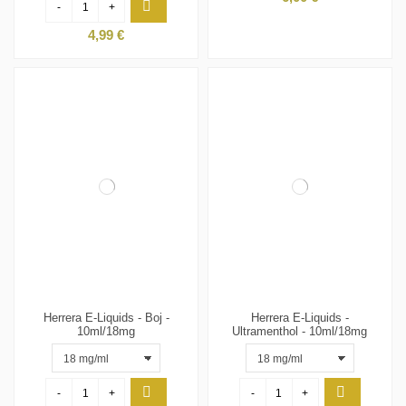
-
+
4,99 €
Herrera E-Liquids - Boj -
Herrera E-Liquids -
10ml/18mg
Ultramenthol - 10ml/18mg
-
+
-
+