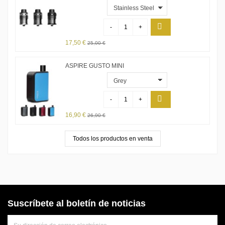
-
+
17,50 €
25,00 €
ASPIRE GUSTO MINI
-
+
16,90 €
26,90 €
Todos los productos en venta
Suscríbete al boletín de noticias