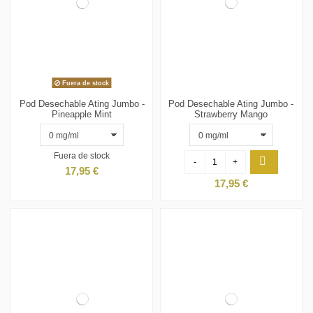
Fuera de stock
Pod Desechable Ating Jumbo -
Pod Desechable Ating Jumbo -
Pineapple Mint
Strawberry Mango
Fuera de stock
-
+
17,95 €
17,95 €