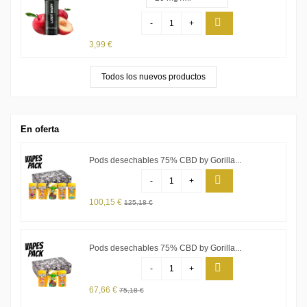
-
+
3,99 €
Todos los nuevos productos
En oferta
Pods desechables 75% CBD by Gorilla...
-
+
100,15 €
125,18 €
Pods desechables 75% CBD by Gorilla...
-
+
67,66 €
75,18 €