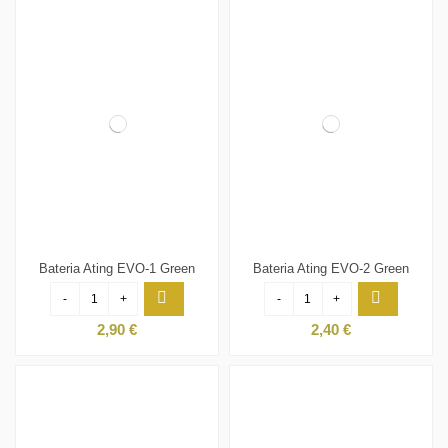
Bateria Ating EVO-1 Green
Bateria Ating EVO-2 Green
-
+
-
+
2,90 €
2,40 €