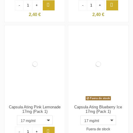
-
+
-
+
2,40 €
2,40 €
Fuera de stock
Capsula Ating Pink Lemonade
Capsula Ating Blueberry Ice
17mg (Pack 1)
17mg (Pack 1)
Fuera de stock
-
+