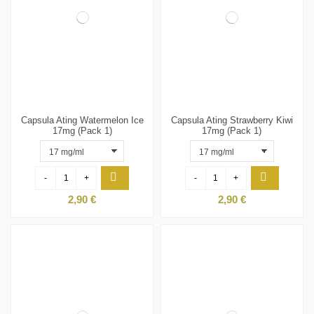
Capsula Ating Watermelon Ice
Capsula Ating Strawberry Kiwi
17mg (Pack 1)
17mg (Pack 1)
-
+
-
+
2,90 €
2,90 €