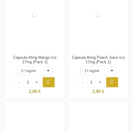
Capsula Ating Mango Ice
Capsula Ating Peach Juice Ice
17mg (Pack 1)
17mg (Pack 1)
-
+
-
+
2,90 €
2,90 €