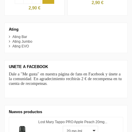
2,90 €
2,90 €
Ating
Ating Bar
Ating Jumbo
Ating EVO
UNETE A FACEBOOK
Dale a "Me gusta" en nuestra página de fans en Facebook y únete a
la comunidad. En agradecimiento recibirás 2 € de recompensa en tu
cuenta de recompensas.
Nuevos productos
Lost Mary Tappo PRO Apple Peach 20mg...