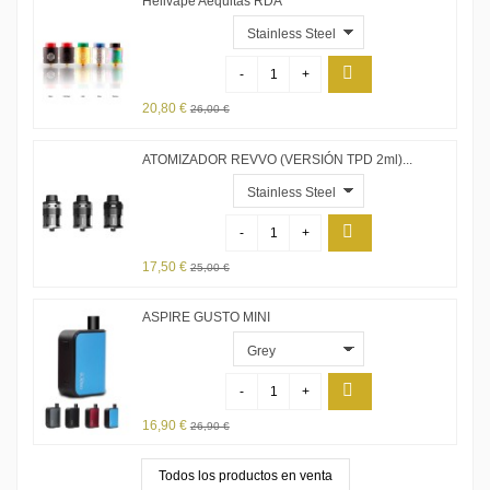
Hellvape Aequitas RDA
-
+
20,80 €
26,00 €
ATOMIZADOR REVVO (VERSIÓN TPD 2ml)...
-
+
17,50 €
25,00 €
ASPIRE GUSTO MINI
-
+
16,90 €
26,90 €
Todos los productos en venta