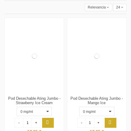
Relevancia
24
Pod Desechable Ating Jumbo -
Pod Desechable Ating Jumbo -
Strawberry Ice Cream
Mango Ice
-
+
-
+