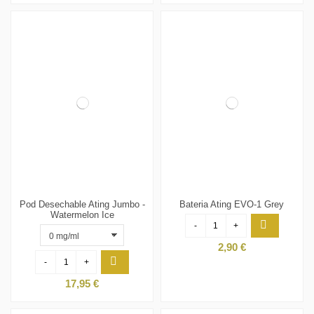
Pod Desechable Ating Jumbo -
Bateria Ating EVO-1 Grey
Watermelon Ice
-
+
2,90 €
-
+
17,95 €