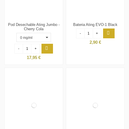
Pod Desechable Ating Jumbo -
Bateria Ating EVO-1 Black
Cherry Cola
-
+
2,90 €
-
+
17,95 €