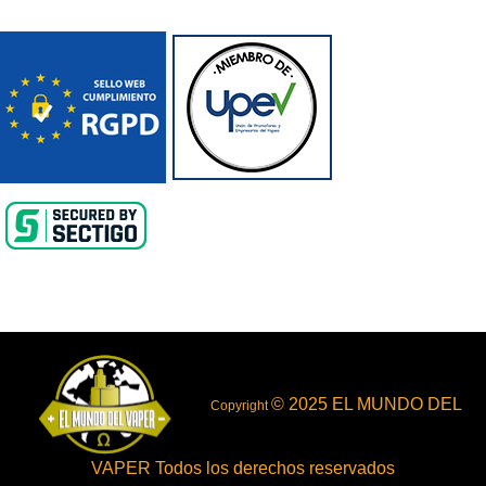
© 2025 EL MUNDO DEL
Copyright
VAPER Todos los derechos reservados