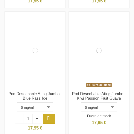
17,95 €
17,95 €
Fuera de stock
Pod Desechable Ating Jumbo -
Pod Desechable Ating Jumbo -
Blue Razz Ice
Kiwi Passion Fruit Guava
Fuera de stock
-
+
17,95 €
17,95 €