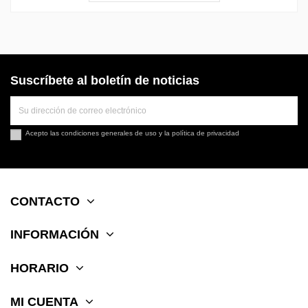
Suscríbete al boletín de noticias
Acepto las
condiciones generales de uso
y la
política de privacidad
CONTACTO
INFORMACIÓN
HORARIO
MI CUENTA